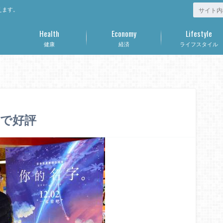
えます。
Health
Economy
Lifestyle
健康
経済
ライフスタイル
で好評