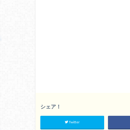
シェア！
Twitter