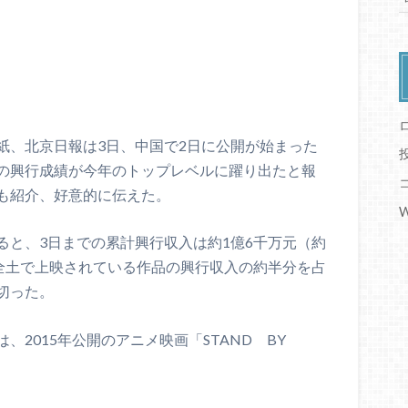
紙、北京日報は3日、中国で2日に公開が始まった
の興行成績が今年のトップレベルに躍り出たと報
も紹介、好意的に伝えた。
W
ると、3日までの累計興行収入は約1億6千万元（約
国全土で上映されている作品の興行収入の約半分を占
切った。
、2015年公開のアニメ映画「STAND BY