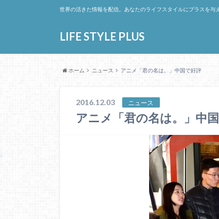
世界の活きた情報を配信。あなたのライフスタイルにプラスを与
LIFE STYLE PLUS
ホーム
ニュース
アニメ「君の名は。」中国で好評
2016.12.03
ニュース
アニメ「君の名は。」中国