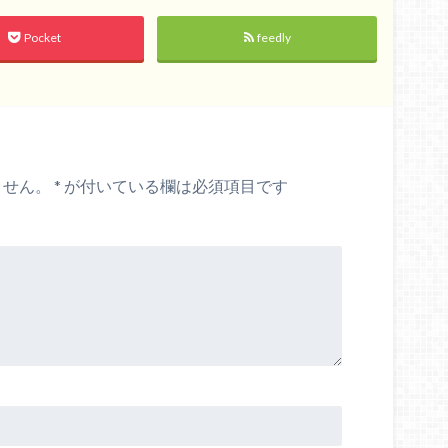
Pocket
feedly
ません。
*
が付いている欄は必須項目です