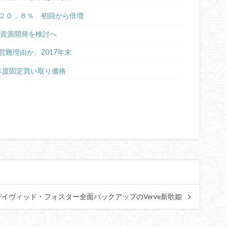
２０．８％ 初回から倍増
の資源開発を検討へ
難理由か、2017年末
7年度固定買い取り価格
イヴィッド・フォスター全面バックアップのVerve新歌姫