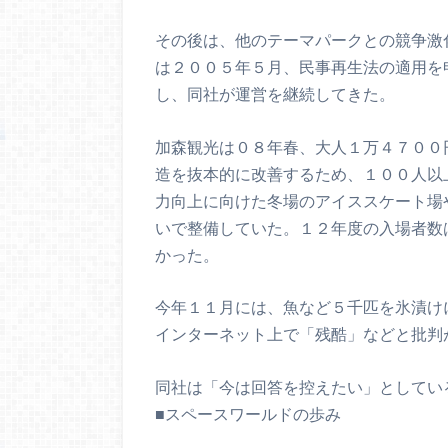
その後は、他のテーマパークとの競争激
は２００５年５月、民事再生法の適用を
し、同社が運営を継続してきた。
加森観光は０８年春、大人１万４７００
造を抜本的に改善するため、１００人以
力向上に向けた冬場のアイススケート場
いで整備していた。１２年度の入場者数
かった。
今年１１月には、魚など５千匹を氷漬け
インターネット上で「残酷」などと批判
同社は「今は回答を控えたい」としてい
■スペースワールドの歩み