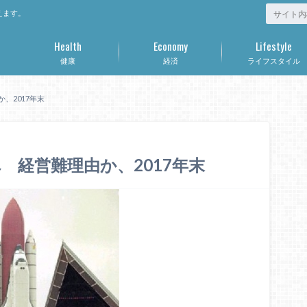
えます。
Health
Economy
Lifestyle
健康
経済
ライフスタイル
、2017年末
 経営難理由か、2017年末