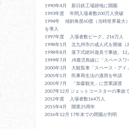
1990年4月 新日鉄工場跡地に開園
1993年度 年間入場者数200万人突破
1994年 傾斜角度60度（当時世界最
を導入
1997年度 入場者数ピーク。216万人
1998年1月 北九州市の成人式を開催（2
1998年8月 落下式絶叫遊具で事故。1
1999年7月 JR鹿児島線に「スペース
2000年3月 大観覧車「スペース・アイ
2005年5月 民事再生法の適用を申請
2005年7月 「加森観光」に営業譲渡
2007年12月 ジェットコースターの事故
2012年度 入場者数164万人
2015年4月 開業25周年
2016年12月 17年末での閉園が判明