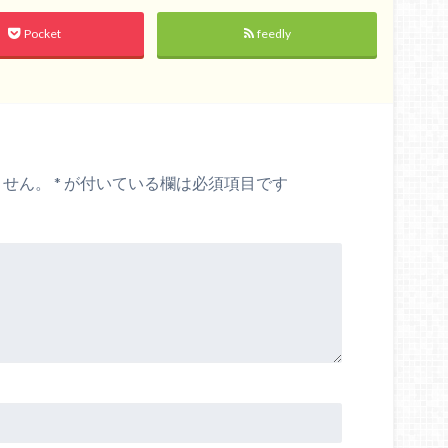
Pocket
feedly
ません。
*
が付いている欄は必須項目です