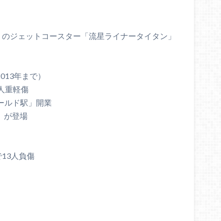
大）のジェットコースター「流星ライナータイタン」
013年まで）
2人重軽傷
ワールド駅」開業
」が登場
で13人負傷