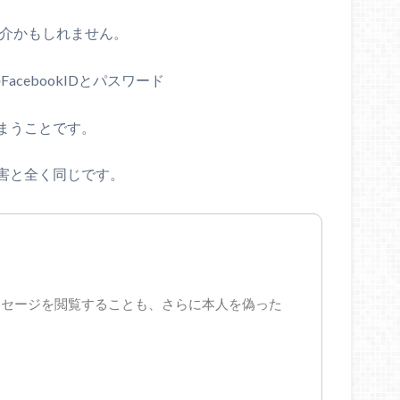
厄介かもしれません。
acebookIDとパスワード
まうことです。
害と全く同じです。
ッセージを閲覧することも、さらに本人を偽った