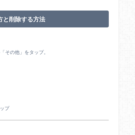
べ方と削除する方法
ーの「その他」をタップ。