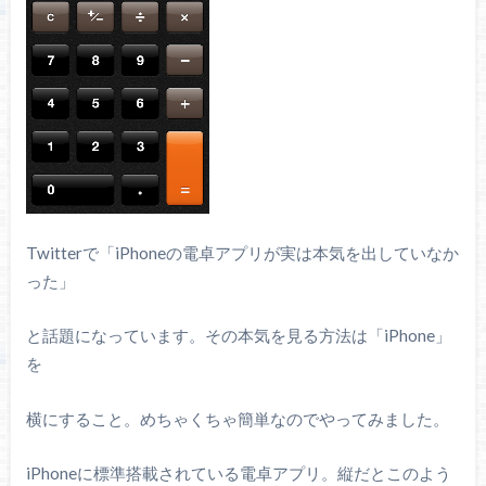
Twitterで「iPhoneの電卓アプリが実は本気を出していなか
った」
と話題になっています。その本気を見る方法は「iPhone」
を
横にすること。めちゃくちゃ簡単なのでやってみました。
iPhoneに標準搭載されている電卓アプリ。縦だとこのよう