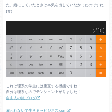
た。縦にしていたときは本気を出していなかったのですね
(笑)
これは理系の学生には重宝する機能ですね！
自分は理系なのでテンション上がりました！
自由人の旅ブログ
雇われないで生きる〜ビジネス.com