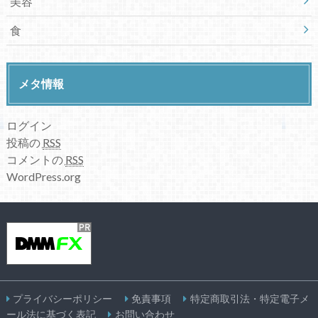
美容
食
メタ情報
ログイン
投稿の
RSS
コメントの
RSS
WordPress.org
プライバシーポリシー
免責事項
特定商取引法・特定電子メ
ール法に基づく表記
お問い合わせ