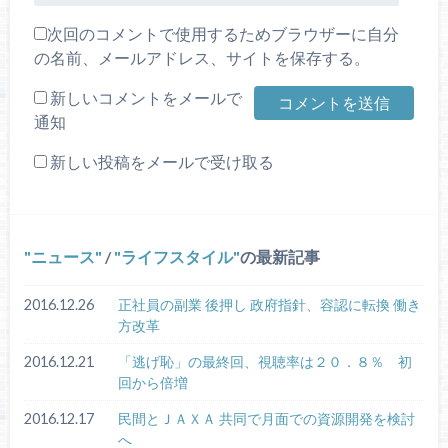
次回のコメントで使用するためブラウザーに自分
の名前、メールアドレス、サイトを保存する。
新しいコメントをメールで
通知
新しい投稿をメールで受け取る
ニュース
/
ライフスタイル
の最新記事
2016.12.26
正社員の副業 後押し 政府指針、容認に転換 働き
方改革
2016.12.21
「逃げ恥」の最終回、視聴率は２０．８％ 初
回から倍増
2016.12.17
民間とＪＡＸＡ 共同で月面での資源開発を検討
へ