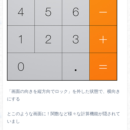
「画面の向きを縦方向でロック」を外した状態で、横向き
にする
とこのような画面に！関数など様々な計算機能が隠されて
いまし