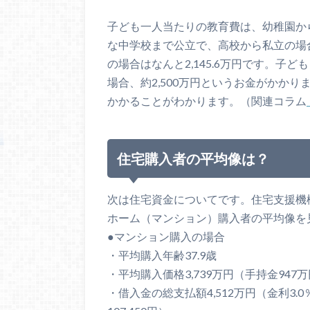
子ども一人当たりの教育費は、幼稚園か
な中学校まで公立で、高校から私立の場合
の場合はなんと2,145.6万円です。子
場合、約2,500万円というお金がかか
かかることがわかります。（関連コラム
住宅購入者の平均像は？
次は住宅資金についてです。住宅支援機構
ホーム（マンション）購入者の平均像を
●マンション購入の場合
・平均購入年齢37.9歳
・平均購入価格3,739万円（手持金947万
・借入金の総支払額4,512万円（金利3