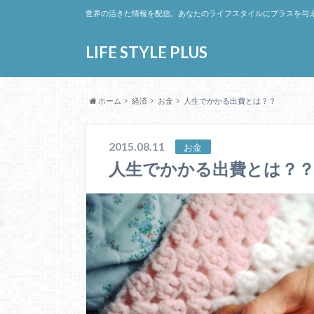
世界の活きた情報を配信。あなたのライフスタイルにプラスを与
LIFE STYLE PLUS
ホーム
経済
お金
人生でかかる出費とは？？
2015.08.11
お金
人生でかかる出費とは？