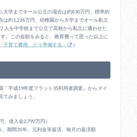
ら大学までオール公立の場合は約830万円、標準的
は約1,226万円、幼稚園から大学までオール私立
ども２人を中学校まで公立で高校から私立に通わせた
ります。この金額をみると、教育費って思った以上に
「子育て費用、どう準備する」
）
「平成19年度フラット35利用者調査」からマイ
見てみましょう。
円、借入金2,792万円）
.0％、期間35年、元利金等返済、毎月の返済額