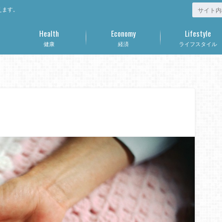
えます。
Health
Economy
Lifestyle
健康
経済
ライフスタイル
？