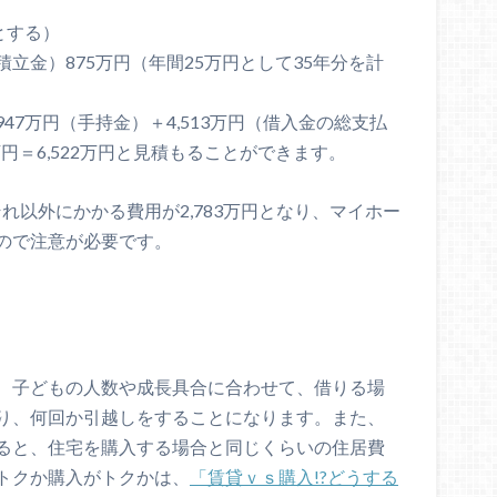
とする）
立金）875万円（年間25万円として35年分を計
7万円（手持金）＋4,513万円（借入金の総支払
万円＝6,522万円と見積もることができます。
それ以外にかかる費用が2,783万円となり、マイホー
ので注意が必要です。
、子どもの人数や成長具合に合わせて、借りる場
り、何回か引越しをすることになります。また、
ると、住宅を購入する場合と同じくらいの住居費
トクか購入がトクかは、
「賃貸ｖｓ購入!?どうする