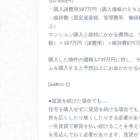
107,450円）
・購入諸費用187万円（購入価格の５％
・維持費（固定資産税、管理費等、修繕積
上）
マンション購入と維持にかかる費用は、94
額）＋187万円（諸費用）＋維持費875
購入した物件の価格3,739万円に対し、
ムを購入すると予想以上にお金がかかる
[ad#co-1]
●賃貸を続けた場合でも……
住宅を購入せずに賃貸を続ける場合でも
所を広くしたり狭くしたりする必要があ
一生賃貸で家賃を払い続けることを考え
を見込んでおく必要があります。賃貸が