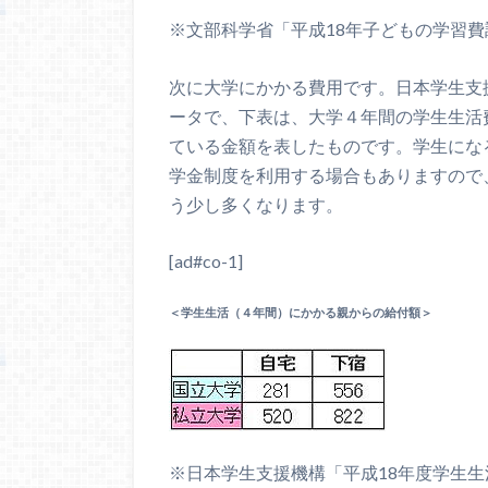
※文部科学省「平成18年子どもの学習
次に大学にかかる費用です。日本学生支
ータで、下表は、大学４年間の学生生活
ている金額を表したものです。学生にな
学金制度を利用する場合もありますので
う少し多くなります。
[ad#co-1]
＜学生生活（４年間）にかかる親からの給付額＞
※日本学生支援機構「平成18年度学生