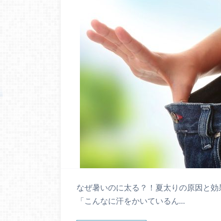
なぜ暑いのに太る？！夏太りの原因と効
「こんなに汗をかいているん…