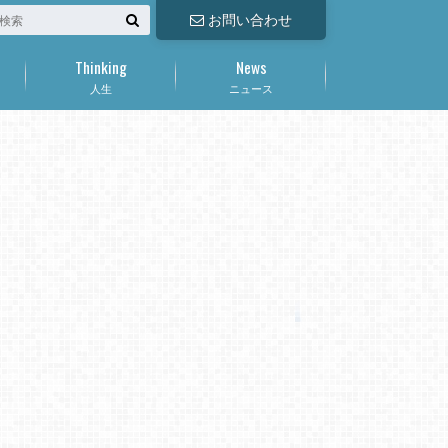
お問い合わせ
Thinking
News
人生
ニュース