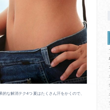
果的な解消テク4つ 夏はたくさん汗をかくので、