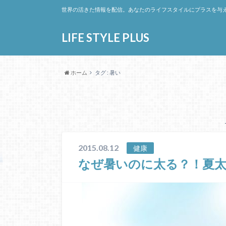
世界の活きた情報を配信。あなたのライフスタイルにプラスを与
LIFE STYLE PLUS
ホーム
タグ : 暑い
2015.08.12
健康
なぜ暑いのに太る？！夏太