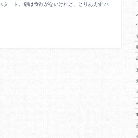
タート。 朝は食欲がないけれど、とりあえず ハ