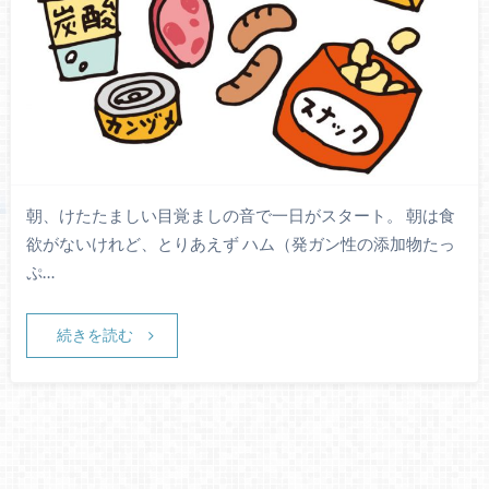
朝、けたたましい目覚ましの音で一日がスタート。 朝は食
欲がないけれど、とりあえず ハム（発ガン性の添加物たっ
ぷ…
続きを読む