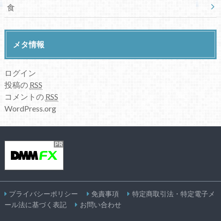
食
メタ情報
ログイン
投稿の
RSS
コメントの
RSS
WordPress.org
プライバシーポリシー
免責事項
特定商取引法・特定電子メ
ール法に基づく表記
お問い合わせ