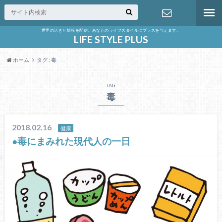
世界の活きた情報を配信。あなたのライフスタイルにプラスを与えます。
お問い合わ
LIFE STYLE PLUS
ホーム
タグ : 毒
せ
TAG
毒
2018.02.16
健康
●毒にまみれた現代人の一日