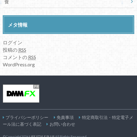
食
メタ情報
ログイン
投稿の
RSS
コメントの
RSS
WordPress.org
プライバシーポリシー
免責事項
特定商取引法・特定電子メ
ール法に基づく表記
お問い合わせ
©Copyright2026
LIFE STYLE PLUS
.All Rights Reserved.