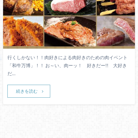
行くしかない！！肉好きによる肉好きのための肉イベント
「和牛万博」！！ お～い、肉ーッ！ 好きだー!! 大好き
だ…
続きを読む