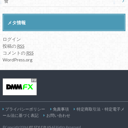
食
メタ情報
ログイン
投稿の
RSS
コメントの
RSS
WordPress.org
プライバシーポリシー
免責事項
特定商取引法・特定電子メ
ール法に基づく表記
お問い合わせ
©Copyright2026
LIFE STYLE PLUS
.All Rights Reserved.