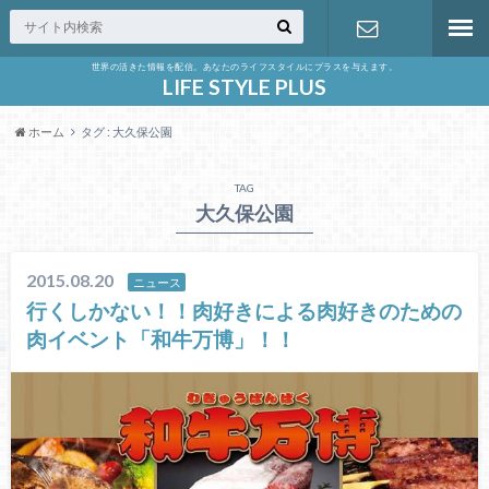
世界の活きた情報を配信。あなたのライフスタイルにプラスを与えます。
お問い合わ
LIFE STYLE PLUS
ホーム
タグ : 大久保公園
せ
TAG
大久保公園
2015.08.20
ニュース
行くしかない！！肉好きによる肉好きのための
肉イベント「和牛万博」！！